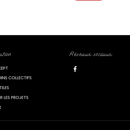
ation
Réseaux sociaux
CEPT
DINS COLLECTIFS
TILES
R LES PROJETS
t