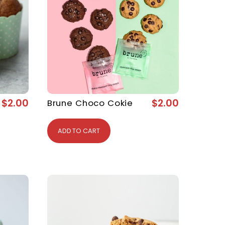
$
2.00
$
2.00
Brune Choco Cokie
ADD TO CART