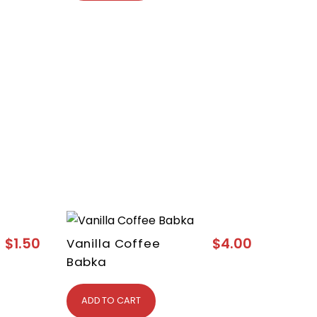
$
1.50
$
4.00
Vanilla Coffee
Babka
ADD TO CART