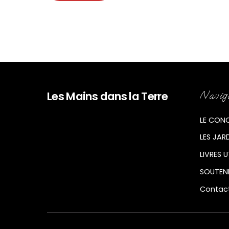
Les Mains dans la Terre
Navig
LE CON
LES JAR
LIVRES U
SOUTENI
Contac