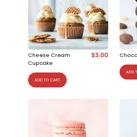
$
3.00
Cheese Cream
Choco
Cupcake
ADD 
ADD TO CART