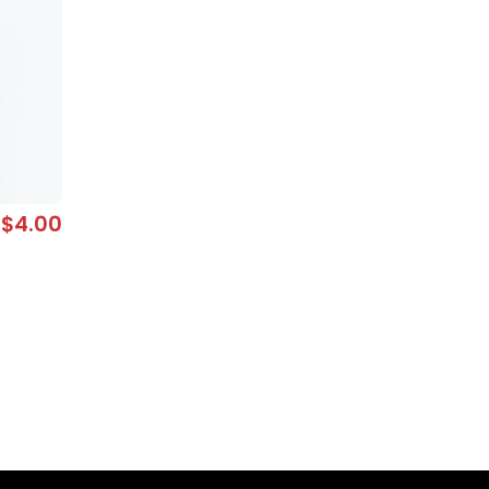
$
4.00