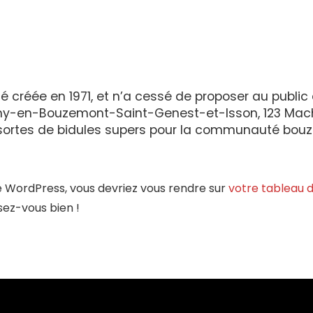
té créée en 1971, et n’a cessé de proposer au publi
emy-en-Bouzemont-Saint-Genest-et-Isson, 123 Mach
 sortes de bidules supers pour la communauté bou
 de WordPress, vous devriez vous rendre sur
votre tableau 
ez-vous bien !