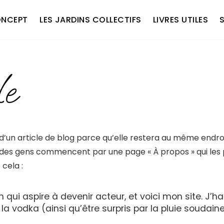
ONCEPT
LES JARDINS COLLECTIFS
LIVRES UTILES
le
d’un article de blog parce qu’elle restera au même endro
 des gens commencent par une page « À propos » qui les p
cela :
 qui aspire à devenir acteur, et voici mon site. J’ha
e la vodka (ainsi qu’être surpris par la pluie soudai