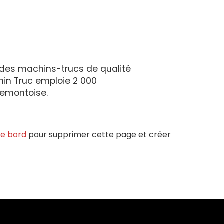
c des machins-trucs de qualité
in Truc emploie 2 000
zemontoise.
de bord
pour supprimer cette page et créer