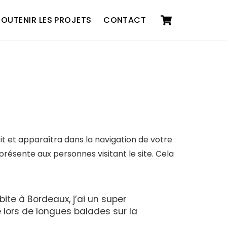
Cart
SOUTENIR LES PROJETS
CONTACT
it et apparaîtra dans la navigation de votre
résente aux personnes visitant le site. Cela
bite à Bordeaux, j’ai un super
ne lors de longues balades sur la